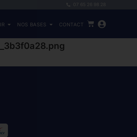
07 65 26 98 28
IR
NOS BASES
CONTACT
9_3b3f0a28.png