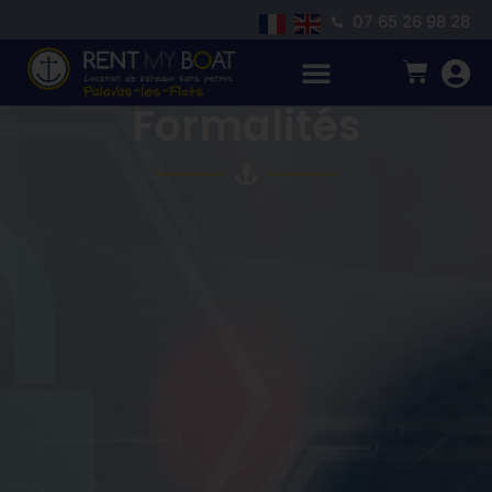
07 65 26 98 28
Formalités