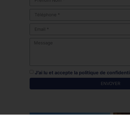
J’ai lu et accepte la politique de confidenti
ENVOYER