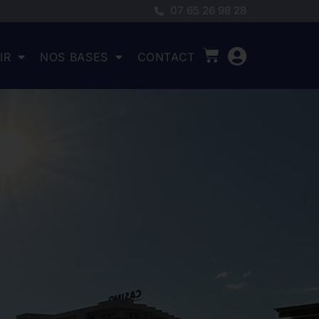
07 65 26 98 28
IR
NOS BASES
CONTACT