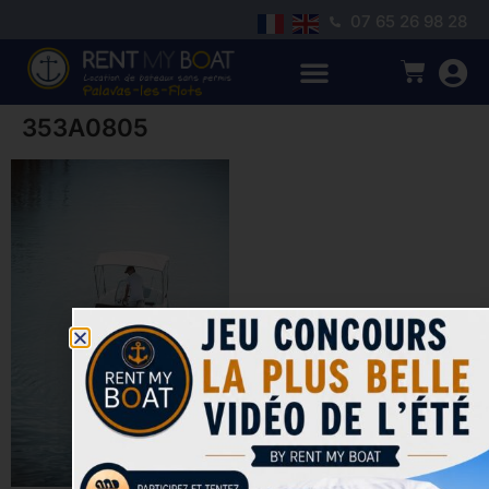
07 65 26 98 28
353A0805