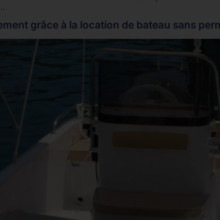
t…
rement grâce à la location de bateau sans per