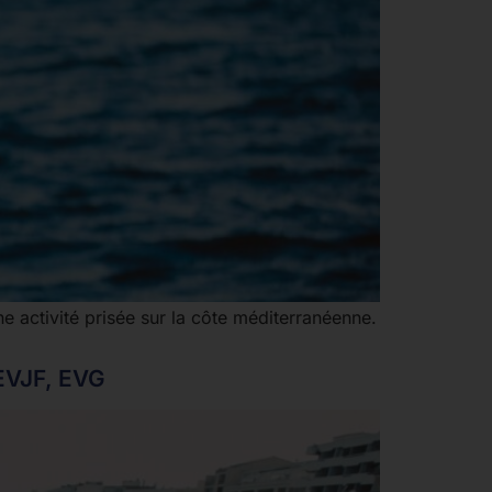
 activité prisée sur la côte méditerranéenne.
 EVJF, EVG