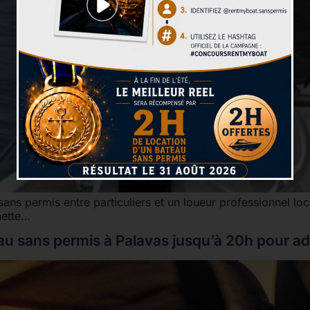
sans permis entre particuliers et un loueur professionnel l
nette…
au sans permis à Palavas jusqu’à 20h pour adm