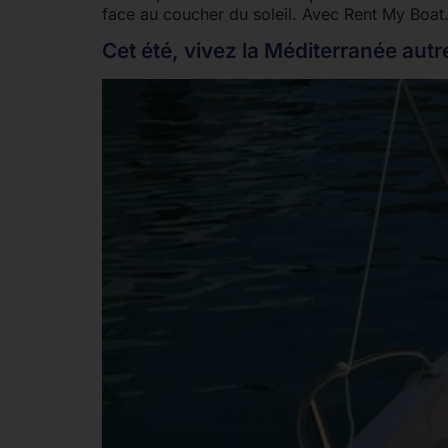
face au coucher du soleil. Avec Rent My Boa
Cet été, vivez la Méditerranée aut