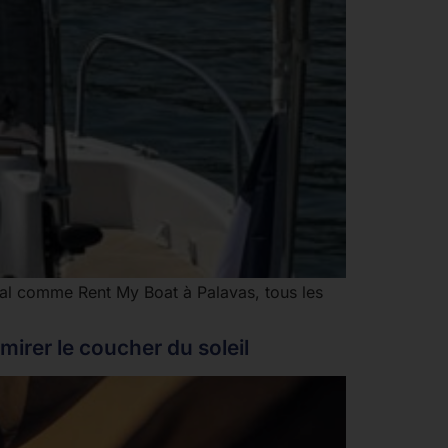
ocal comme Rent My Boat à Palavas, tous les
irer le coucher du soleil