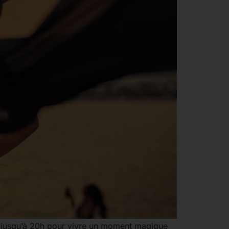
as jusqu’à 20h pour vivre un moment magique