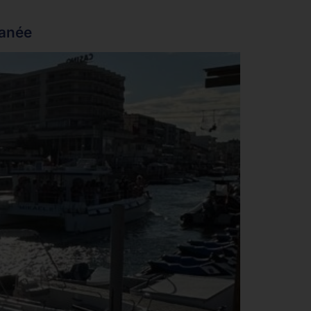
ranée