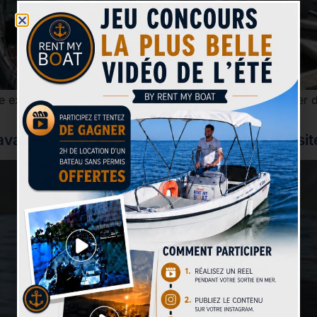
 expérience accessible, conviviale et idéale pour profiter d
vas : pourquoi préférer Rent My Boat aux sites