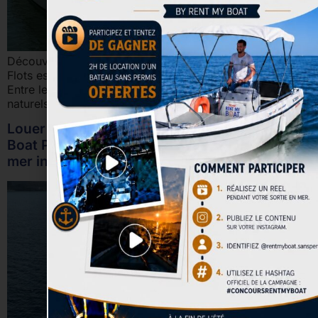
Découvrir la mer en bateau sans permis à Palavas-les-
Flots est une expérience particulièrement agréable.
Entre les eaux calmes de la Méditerranée, les paysages
naturels du littoral et les longues…
Louer un bateau sans permis avec Rent My
Boat Palavas pour vivre une expérience en
mer inoubliable