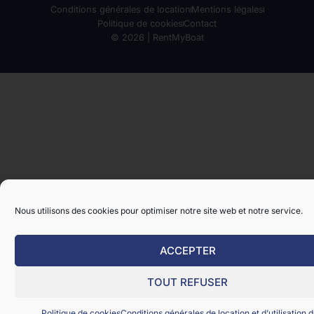
Conditions générales de location
Mentions légales
Politique de cookies
Contact
© 2026 | RentMyBoat
Nous utilisons des cookies pour optimiser notre site web et notre service.
ACCEPTER
TOUT REFUSER
Politique de cookies
Conditions générales de location et d’utilisation d