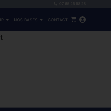
07 65 26 98 28
IR
NOS BASES
CONTACT
t