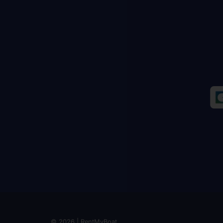
© 2026 | RentMyBoat