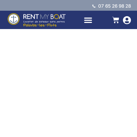
07 65 26 98 28
LOUER SANS PERMIS
À SAVOIR
NOS BASES