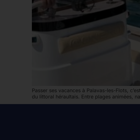
Passer ses vacances à Palavas-les-Flots, c’es
du littoral héraultais. Entre plages animées, n