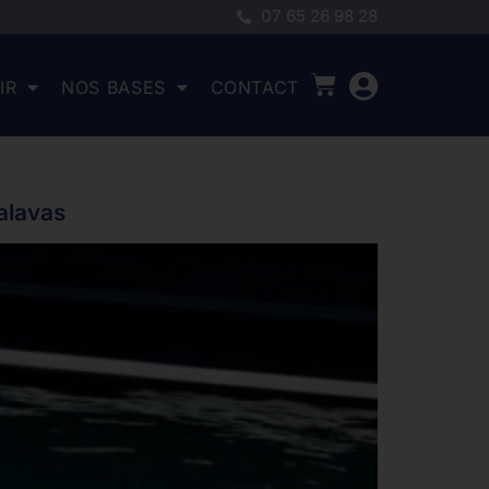
07 65 26 98 28
IR
NOS BASES
CONTACT
alavas