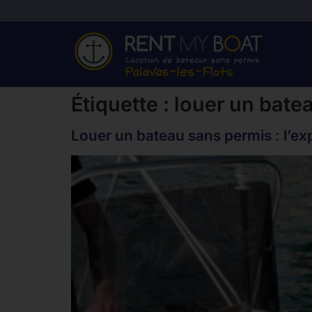
Étiquette :
louer un bate
Louer un bateau sans permis : l’e