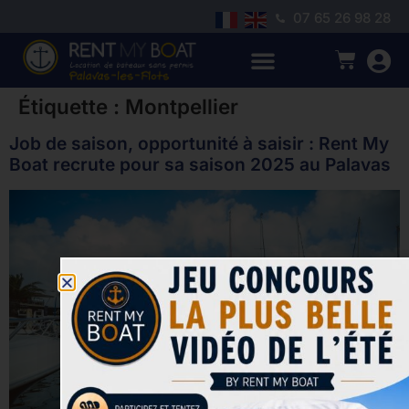
07 65 26 98 28
Étiquette :
Montpellier
Job de saison, opportunité à saisir : Rent My
Boat recrute pour sa saison 2025 au Palavas