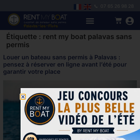
07 65 26 98 28
Étiquette :
rent my boat palavas sans
permis
Louer un bateau sans permis à Palavas :
pensez à réserver en ligne avant l’été pour
garantir votre place